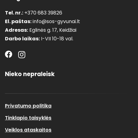
Tel. nr.:
+370 683 39826
El. paštas:
info@sos-gyvunai.lt
Adresas:
Eglinės g. 17, Keidžiai
Darbo laikas:
I-VII 10-18 val.
Nieko nepraleisk
Privatumo politika
Tinklapio taisyklės
Veiklos ataskaitos