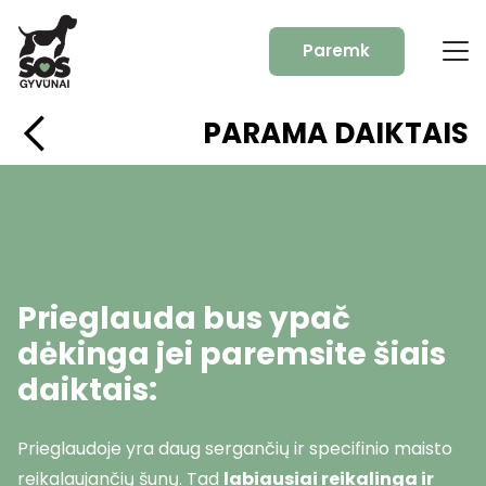
Paremk
PARAMA DAIKTAIS
Prieglauda bus ypač
dėkinga jei paremsite šiais
daiktais:
Prieglaudoje yra daug sergančių ir specifinio maisto
reikalaujančių šunų. Tad
labiausiai reikalinga ir