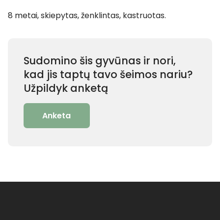
8 metai, skiepytas, ženklintas, kastruotas.
Sudomino šis gyvūnas ir nori,
kad jis taptų tavo šeimos nariu?
Užpildyk anketą
Anketa