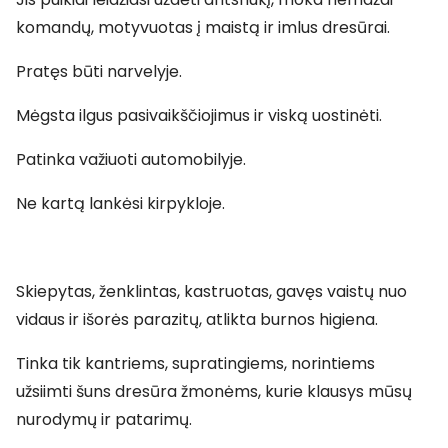
komandų, motyvuotas į maistą ir imlus dresūrai.
Pratęs būti narvelyje.
Mėgsta ilgus pasivaikščiojimus ir viską uostinėti.
Patinka važiuoti automobilyje.
Ne kartą lankėsi kirpykloje.
Skiepytas, ženklintas, kastruotas, gavęs vaistų nuo
vidaus ir išorės parazitų, atlikta burnos higiena.
Tinka tik kantriems, supratingiems, norintiems
užsiimti šuns dresūra žmonėms, kurie klausys mūsų
nurodymų ir patarimų.