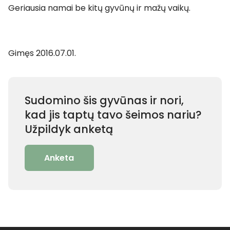
Geriausia namai be kitų gyvūnų ir mažų vaikų.
Gimęs 2016.07.01.
Sudomino šis gyvūnas ir nori,
kad jis taptų tavo šeimos nariu?
Užpildyk anketą
Anketa