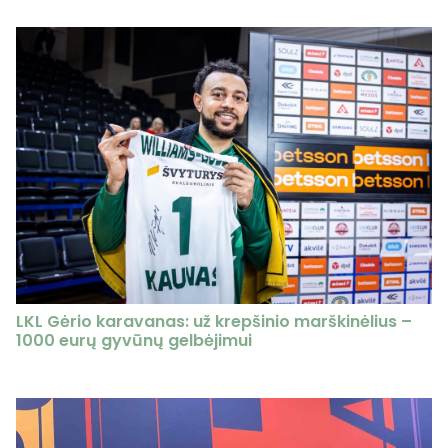
LKL Gėrio karavanas: už krepšinio marškinėlius –
1000 eurų gyvūnų gelbėjimui