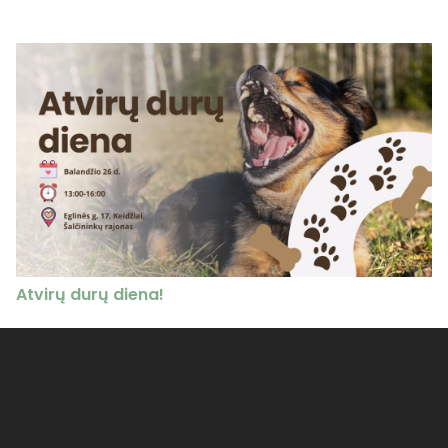
Atvirų durų diena!