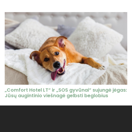
„Comfort Hotel LT“ ir „SOS gyvūnai“ sujungė jėgas:
Jūsų augintinio viešnagė gelbsti beglobius